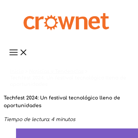
Ir
al
contenido
Inicio
Noticias y Tendencias
Techfest 2024: Un festival tecnológico lleno de
oportunidades
Techfest 2024: Un festival tecnológico lleno de
oportunidades
Tiempo de lectura: 4 minutos