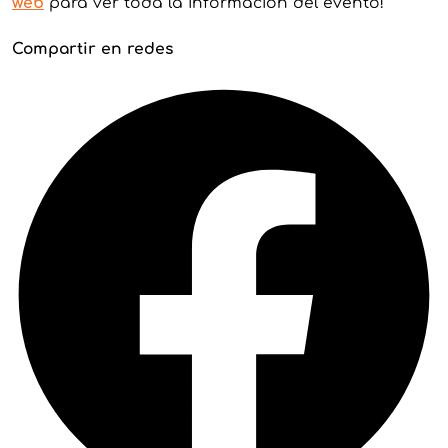
web
para ver toda la información del evento!
Compartir en redes