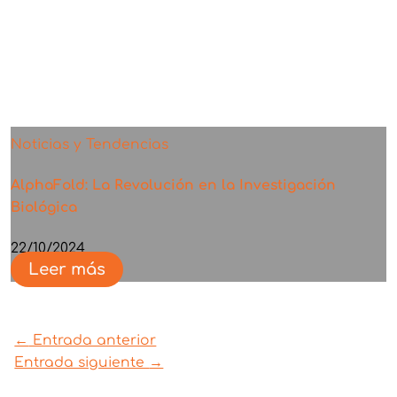
Noticias y Tendencias
AlphaFold: La Revolución en la Investigación
Biológica
22/10/2024
Leer más
←
Entrada anterior
Entrada siguiente
→