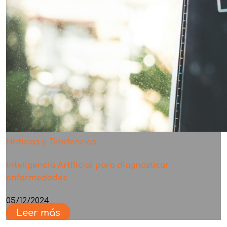
Noticias y Tendencias
Inteligencia Artificial para diagnosticar
enfermedades
05/12/2024
Leer más