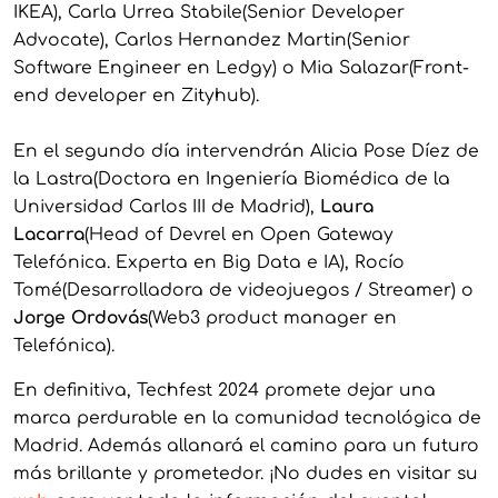
IKEA), Carla Urrea Stabile(Senior Developer
Advocate), Carlos Hernandez Martin(Senior
Software Engineer en Ledgy) o Mia Salazar(Front-
end developer en Zityhub).
En el segundo día intervendrán Alicia Pose Díez de
la Lastra(Doctora en Ingeniería Biomédica de la
Universidad Carlos III de Madrid),
Laura
Lacarra
(Head of Devrel en Open Gateway
Telefónica. Experta en Big Data e IA), Rocío
Tomé(Desarrolladora de videojuegos / Streamer) o
Jorge Ordovás
(Web3 product manager en
Telefónica).
En definitiva, Techfest 2024 promete dejar una
marca perdurable en la comunidad tecnológica de
Madrid. Además allanará el camino para un futuro
más brillante y prometedor. ¡No dudes en visitar su