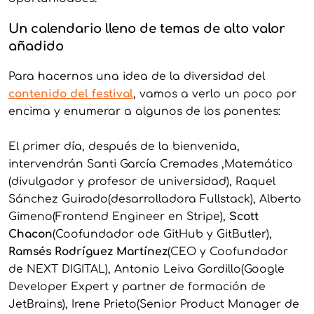
Un calendario lleno de temas de alto valor
añadido
Para hacernos una idea de la diversidad del
conteni
do del festival
, vamos a verlo un poco por
encima y enumerar a algunos de los ponentes:
El primer día, después de la bienvenida,
intervendrán Santi García Cremades ,Matemático
(divulgador y profesor de universidad), Raquel
Sánchez Guirado(desarrolladora Fullstack), Alberto
Gimeno(Frontend Engineer en Stripe),
Scott
Chacon
(Coofundador ode GitHub y GitButler),
Ramsés Rodríguez Martínez
(CEO y Coofundador
de NEXT DIGITAL), Antonio Leiva Gordillo(Google
Developer Expert y partner de formación de
JetBrains), Irene Prieto(Senior Product Manager de