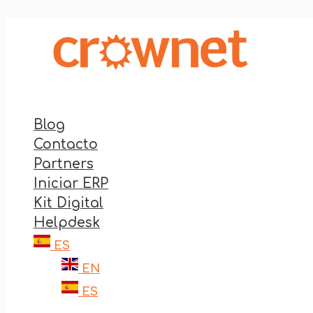
Ir
al
contenido
Blog
Contacto
Partners
Iniciar ERP
Kit Digital
Helpdesk
ES
EN
ES