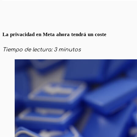
Inicio
Noticias y Tendencias
La privacidad en M
La privacidad en Meta ahora tendrá un coste
Tiempo de lectura: 3 minutos