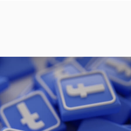
eta ahora tendrá un coste