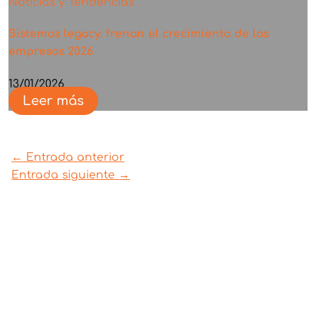
Noticias y Tendencias
Sistemas legacy: frenan el crecimiento de las
empresas 2026
13/01/2026
Leer más
←
Entrada anterior
Entrada siguiente
→