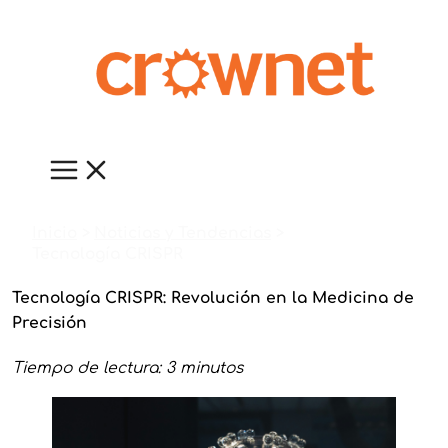
Ir
al
contenido
Inicio
Noticias y Tendencias
Tecnología CRISPR
Tecnología CRISPR: Revolución en la Medicina de
Precisión
Tiempo de lectura: 3 minutos