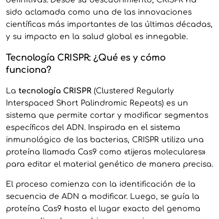
definitivas. Desde su descubrimiento, CRISPR ha
sido aclamada como una de las innovaciones
científicas más importantes de las últimas décadas,
y su impacto en la salud global es innegable.
Tecnología CRISPR: ¿Qué es y cómo
funciona?
La
tecnología CRISPR
(Clustered Regularly
Interspaced Short Palindromic Repeats) es un
sistema que permite cortar y modificar segmentos
específicos del ADN. Inspirada en el sistema
inmunológico de las bacterias, CRISPR utiliza una
proteína llamada Cas9 como «tijeras moleculares»
para editar el material genético de manera precisa.
El proceso comienza con la identificación de la
secuencia de ADN a modificar. Luego, se guía la
proteína Cas9 hasta el lugar exacto del genoma