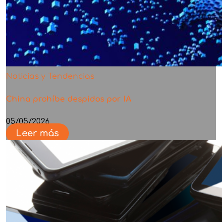
Noticias y Tendencias
China prohíbe despidos por IA
05/05/2026
Leer más