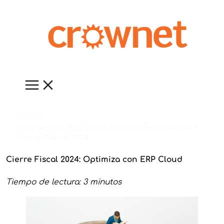
Ir
al
contenido
Inicio
Inteligencia Artificial y Nuevas Tecnologías
Cierre Fiscal 2024
Cierre Fiscal 2024: Optimiza con ERP Cloud
Tiempo de lectura: 3 minutos