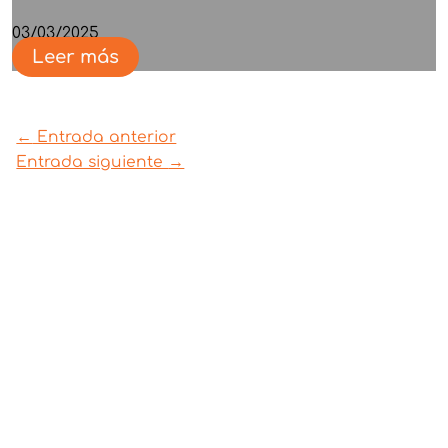
03/03/2025
Leer más
←
Entrada anterior
Entrada siguiente
→