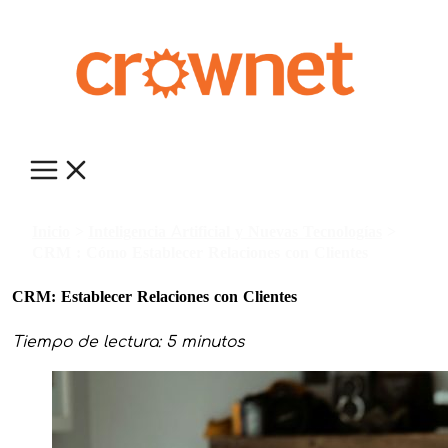
Ir
al
contenido
Inicio
Inteligencia Artificial y Nuevas Tecnologías
CRM : Cómo Establecer Relaciones con Clientes
CRM: Establecer Relaciones con Clientes
Tiempo de lectura: 5 minutos