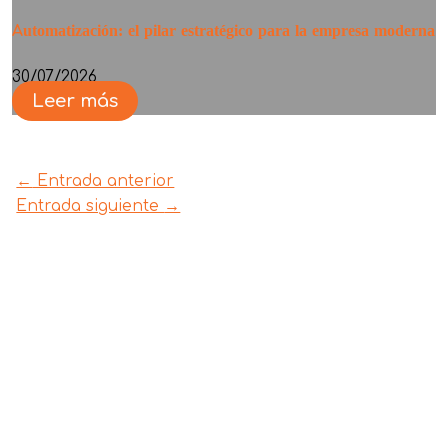
Automatización: el pilar estratégico para la empresa moderna
30/07/2026
Leer más
←
Entrada anterior
Entrada siguiente
→