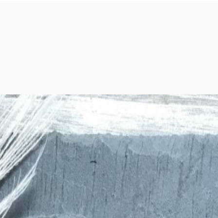
ologías
Transformación Digital para tu Negocio