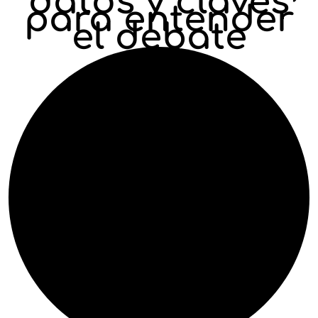
datos y claves
para entender
el debate