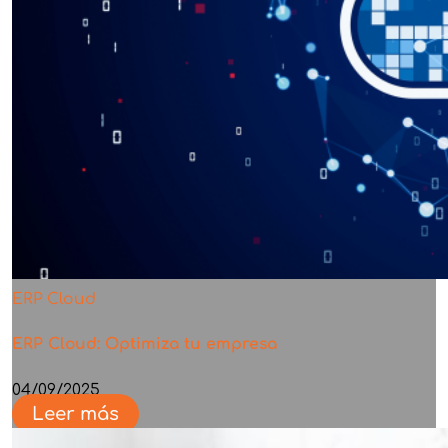
ERP Cloud
ERP Cloud: Optimiza tu empresa
04/09/2025
Leer más