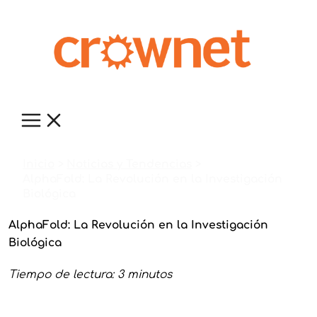
Ir
al
contenido
Inicio
Noticias y Tendencias
AlphaFold: La Revolución en la Investigación
Biológica
AlphaFold: La Revolución en la Investigación
Biológica
Tiempo de lectura: 3 minutos