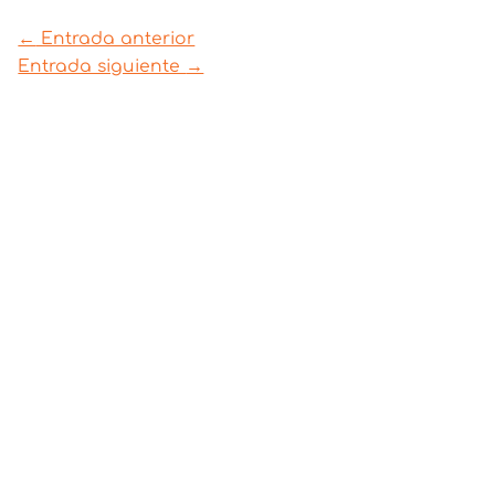
←
Entrada anterior
Entrada siguiente
→