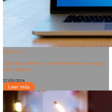
ERP Cloud
¿Qué es un ERP en la nube? Definición, ventajas y
cómo elegirlo
27/05/2026
Leer más