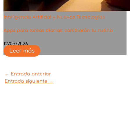
Inteligencia Artificial y Nuevas Tecnologías
Apps para tareas diarias: cambiarán tu rutina
12/05/2026
Leer más
←
Entrada anterior
Entrada siguiente
→