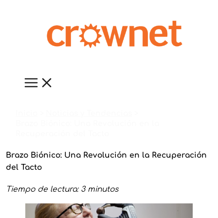
Ir
al
contenido
Inicio
Noticias y Tendencias
Brazo Biónico: Una Revolución en la
Recuperación del Tacto
Brazo Biónico: Una Revolución en la Recuperación
del Tacto
Tiempo de lectura: 3 minutos