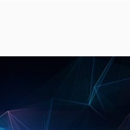
alización Marzo 2025