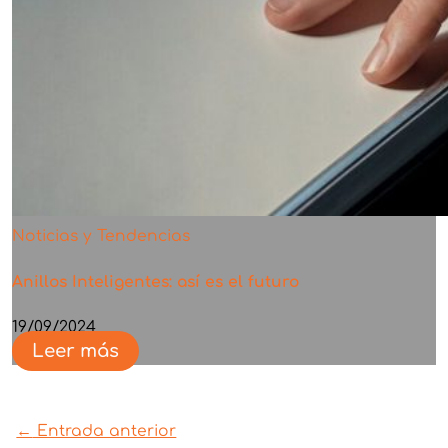
Noticias y Tendencias
Anillos Inteligentes: así es el futuro
19/09/2024
Leer más
←
Entrada anterior