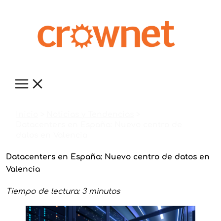
Ir
al
contenido
Inicio
Noticias y Tendencias
Datacenters en España: Nuevo centro de
datos en Valencia
Datacenters en España: Nuevo centro de datos en
Valencia
Tiempo de lectura: 3 minutos