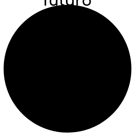
futuro