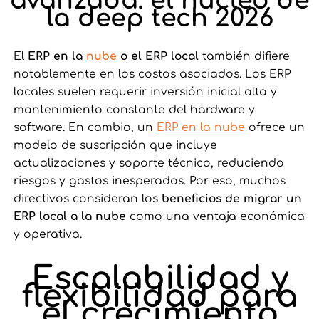
avanzada: el núcleo de
la deep tech 2026
El
ERP en la
nube
o el ERP local
también difiere
notablemente en los costos asociados. Los ERP
locales suelen requerir inversión inicial alta y
mantenimiento constante del hardware y
software. En cambio, un
ERP en la nube
ofrece un
modelo de suscripción que incluye
actualizaciones y soporte técnico, reduciendo
riesgos y gastos inesperados. Por eso, muchos
directivos consideran los
beneficios de migrar un
ERP local a la nube
como una ventaja económica
y operativa.
Escalabilidad y
flexibilidad para
el crecimiento