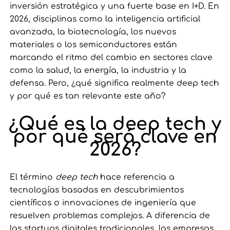
inversión estratégica y una fuerte base en I+D. En
2026, disciplinas como la inteligencia artificial
avanzada, la biotecnología, los nuevos
materiales o los semiconductores están
marcando el ritmo del cambio en sectores clave
como la salud, la energía, la industria y la
defensa. Pero, ¿qué significa realmente deep tech
y por qué es tan relevante este año?
¿Qué es la deep tech y
por qué será clave en
2026?
El término
deep tech
hace referencia a
tecnologías basadas en descubrimientos
científicos o innovaciones de ingeniería que
resuelven problemas complejos. A diferencia de
las startups digitales tradicionales, las empresas