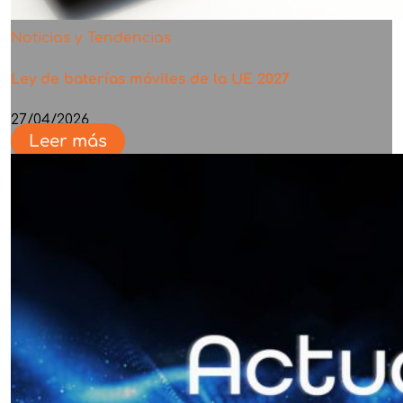
Noticias y Tendencias
Ley de baterías móviles de la UE 2027
27/04/2026
Leer más