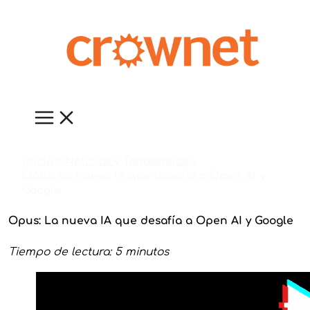
Ir
al
contenido
Inicio
Noticias y Tendencias
Opus: La nueva IA que desafía a Open AI y
Google
Opus: La nueva IA que desafía a Open AI y Google
Tiempo de lectura: 5 minutos