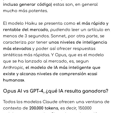
incluso generar código
) estas son, en general
mucho más potentes.
El modelo Haiku se presenta como
el más rápido y
rentable del mercado
, pudiendo leer un artículo en
menos de 3 segundos. Sonnet, por otra parte, se
caracteriza por tener
unos niveles de inteligencia
más elevados
y poder así ofrecer respuestas
sintéticas más rápidas. Y Opus, que es el modelo
que se ha lanzado al mercado, es, segun
Anthropic,
el modelo de IA más inteligente que
existe y alcanza niveles de comprensión «casi
humanos»
.
Opus AI vs GPT-4, ¿qué IA resulta ganadora?
Todos los modelos Claude ofrecen una ventana de
contexto de
200.000 tokens
, es decir, 150.000