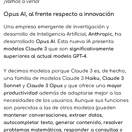
¡Vamos a verlo!
Opus AI, al frente respecto a innovación
Una empresa emergente de invertigación y
desarrollo de Inteligencia Artificial,
Anthropic
, ha
desarrollado
Opus AI
. Esta nueva IA presenta
modelos Claude 3
que son
significativamente
superiores al actual modelo GPT-4
.
Y decimos modelos porque Claude 3 es, de hecho,
una familia de modelos Claude 3
Haiku
,
Claude 3
Sonnet
y
Claude 3 Opus
y que ofrece una
mayor
productividad
además de adaptarse mejor a las
necesidades de los usuarios. Aunque sus funciones
son parecidas a las de otros modelos (pueden
mantener conversaciones
,
extraer datos
,
autocompletar texto
,
generar contenido
,
resolver
problemas matemáticos
,
responder a consultas
e