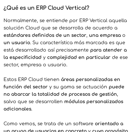
¿Qué es un ERP Cloud Vertical?
Normalmente, se entiende por ERP Vertical aquella
solución Cloud que se desarrolla de acuerdo a
estándares definidos de un sector
,
una empresa
o
un usuario
. Su característica más marcada es que
está desarrollado así precisamente
para atender a
la especificidad
y
complejidad en particular
de ese
sector, empresa o usuario.
Estos ERP Cloud tienen
áreas personalizadas en
función del sector
y su gama se actuación
puede
no abarcar la totalidad de procesos de gestión
,
salvo que se desarrollen
módulos personalizados
adicionales
.
Como vemos, se trata de un software
orientado a
un grupo de usuarios en concreto
y
cuyo propósito