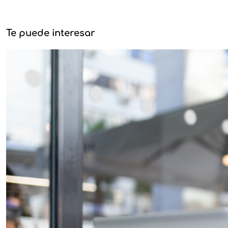
Te puede interesar