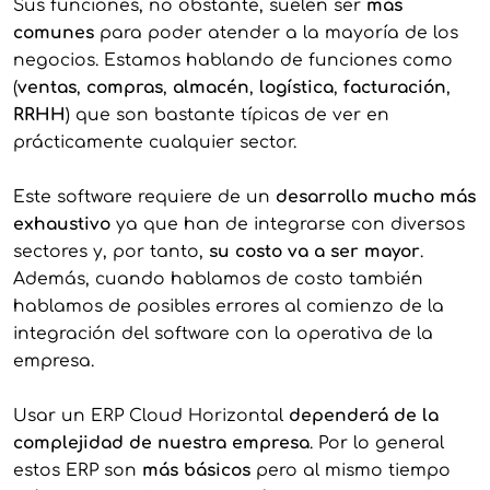
Sus funciones, no obstante, suelen ser
más
comunes
para poder atender a la mayoría de los
negocios. Estamos hablando de funciones como
(
ventas
,
compras
,
almacén
,
logística
,
facturación
,
RRHH
) que son bastante típicas de ver en
prácticamente cualquier sector.
Este software requiere de un
desarrollo mucho más
exhaustivo
ya que han de integrarse con diversos
sectores y, por tanto,
su costo va a ser mayor
.
Además, cuando hablamos de costo también
hablamos de posibles errores al comienzo de la
integración del software con la operativa de la
empresa.
Usar un ERP Cloud Horizontal
dependerá de la
complejidad de nuestra empresa
. Por lo general
estos ERP son
más básicos
pero al mismo tiempo