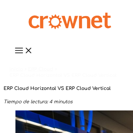
Ir
al
contenido
Inicio
ERP Cloud
ERP Cloud Horizontal VS ERP Cloud Vertical
ERP Cloud Horizontal VS ERP Cloud Vertical
Tiempo de lectura: 4 minutos