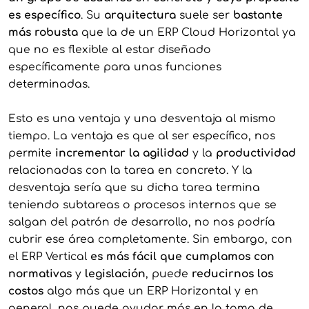
es específico
. Su
arquitectura
suele ser
bastante
más robusta
que la de un ERP Cloud Horizontal ya
que no es flexible al estar diseñado
específicamente para unas funciones
determinadas.
Esto es una ventaja y una desventaja al mismo
tiempo. La ventaja es que al ser específico, nos
permite
incrementar la agilidad
y la
productividad
relacionadas con la tarea en concreto. Y la
desventaja sería que su dicha tarea termina
teniendo subtareas o procesos internos que se
salgan del patrón de desarrollo, no nos podría
cubrir ese área completamente. Sin embargo, con
el ERP Vertical
es más fácil que cumplamos con
normativas
y
legislación
, puede
reducirnos los
costos
algo más que un ERP Horizontal y en
general, nos puede ayudar más en la toma de