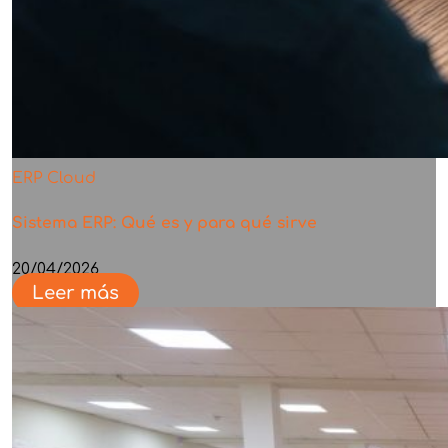
ERP Cloud
Sistema ERP: Qué es y para qué sirve
20/04/2026
Leer más