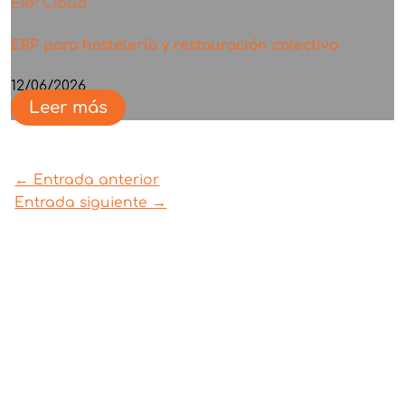
ERP Cloud
ERP para hostelería y restauración colectiva
12/06/2026
Leer más
←
Entrada anterior
Entrada siguiente
→