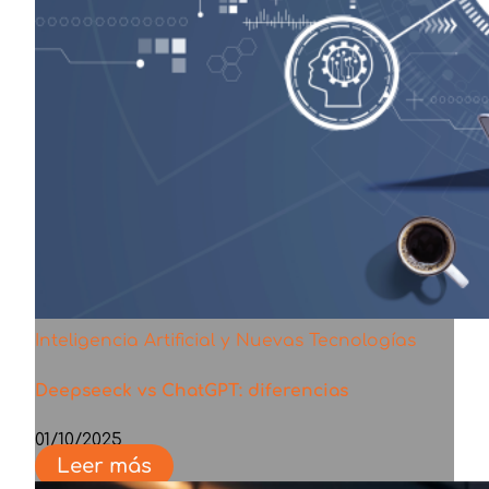
Inteligencia Artificial y Nuevas Tecnologías
Deepseeck vs ChatGPT: diferencias
01/10/2025
Leer más