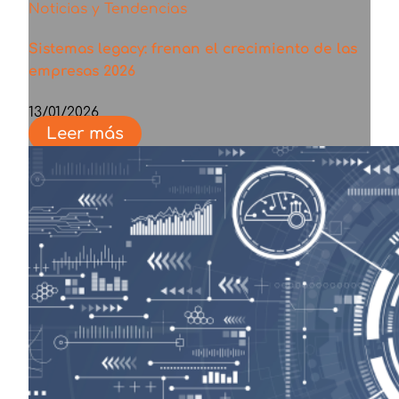
Noticias y Tendencias
Sistemas legacy: frenan el crecimiento de las
empresas 2026
13/01/2026
Leer más