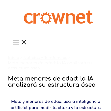
Ir
al
contenido
Inicio
Noticias y Tendencias
Meta menores de edad: la IA analizará su
estructura ósea
Meta menores de edad: la IA
analizará su estructura ósea
Meta y menores de edad: usará inteligencia
artificial para medir la altura y la estructura