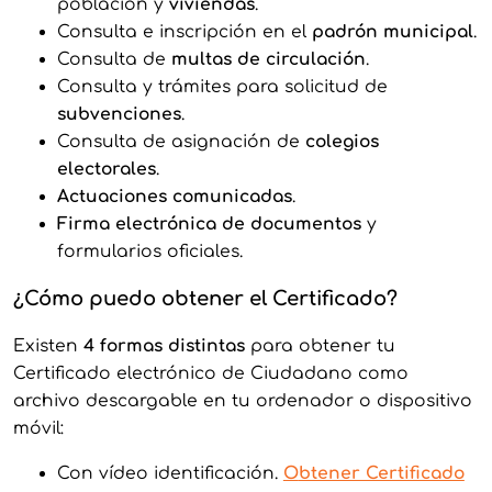
población y
viviendas
.
Consulta e inscripción en el
padrón municipal
.
Consulta de
multas de circulación
.
Consulta y trámites para solicitud de
subvenciones
.
Consulta de asignación de
colegios
electorales
.
Actuaciones comunicadas
.
Firma electrónica de documentos
y
formularios oficiales.
¿Cómo puedo obtener el Certificado?
Existen
4 formas distintas
para obtener tu
Certificado electrónico de Ciudadano como
archivo descargable en tu ordenador o dispositivo
móvil:
Con vídeo identificación.
O
btener Certificado