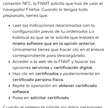
conexión NFC, la FNMT solicita que has de usar el
navegador Firefox. Cuando lo tengas todo
preparado, tienes que:
Leer las indicaciones relacionadas con la
configuración previa de tu ordenador. Lo
habitual es que se te solicite que instales el
mismo software que en la opción anterior
.
Únicamente tienes que hacer clic en el enlace
correspondiente para descargártelo.
Acceder a la web de la FNMT y buscar las
opciones
servicios
y
certificación digital
.
Haz clic en
certificados
y posteriormente en
certificado persona física
.
Repite la operación en
obtener certificado
software
.
Pulsa en
solicitar certificado
.
Cuando el sistema te solicite los datos personales,