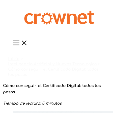
Ir
al
contenido
Inicio
Inteligencia Artificial y Nuevas Tecnologías
Cómo conseguir el Certificado Digital: todos
los pasos
Cómo conseguir el Certificado Digital: todos los
pasos
Tiempo de lectura: 5 minutos