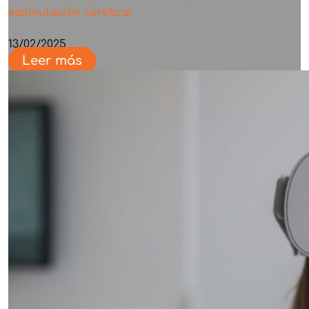
estimulación cerebral
13/02/2025
Leer más