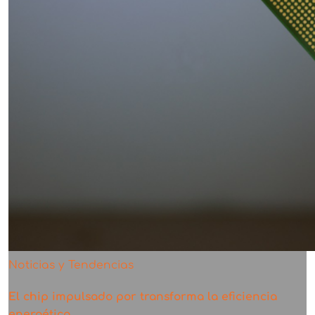
Noticias y Tendencias
El chip impulsado por transforma la eficiencia
energética