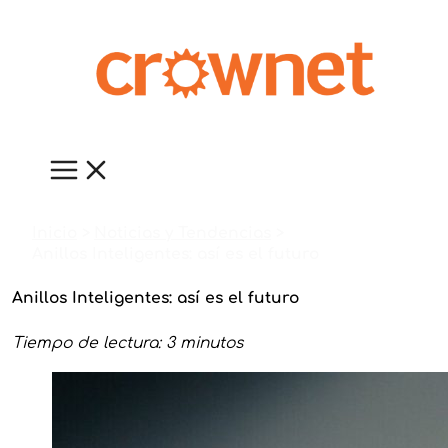
Ir
al
contenido
Inicio
Noticias y Tendencias
Anillos Inteligentes: así es el futuro
Anillos Inteligentes: así es el futuro
Tiempo de lectura: 3 minutos