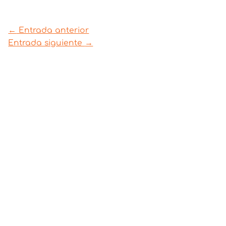
←
Entrada anterior
Entrada siguiente
→