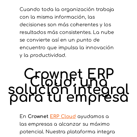
Cuando toda la organización trabaja
con la misma información, las
decisiones son más coherentes y los
resultados más consistentes. La nube
se convierte así en un punto de
encuentro que impulsa la innovación
y la productividad.
Crownet ERP
Cloud: una
solución integral
para tu empresa
En
Crownet
ERP Cloud
ayudamos a
las empresas a alcanzar su máximo
potencial. Nuestra plataforma integra