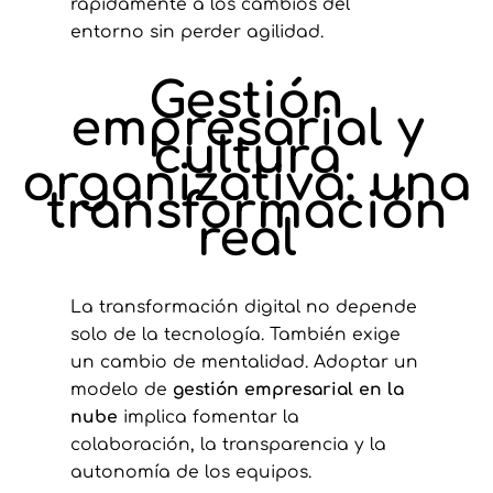
rápidamente a los cambios del
entorno sin perder agilidad.
Gestión
empresarial y
cultura
organizativa: una
transformación
real
La transformación digital no depende
solo de la tecnología. También exige
un cambio de mentalidad. Adoptar un
modelo de
gestión empresarial en la
nube
implica fomentar la
colaboración, la transparencia y la
autonomía de los equipos.