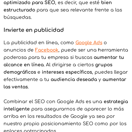
optimizado para SEO
, es decir, que esté
bien
estructurado
para que sea relevante frente a las
búsquedas.
Invierte en publicidad
La publicidad en línea, como
Google
Ads
o
anuncios de
Facebook
, puede ser una herramienta
poderosa para tu empresa si buscas
aumentar tu
alcance en línea
. Al dirigirse a ciertos
grupos
demográficos
e
intereses específicos
, puedes llegar
efectivamente a tu
audiencia deseada
y
aumentar
las ventas
.
Combinar el SEO con Google Ads es una
estrategia
inteligente
para asegurarnos de aparecer lo más
arriba en los resultados de Google ya sea por
nuestro propio posicionamiento SEO como por los
enlaces patrocinados.