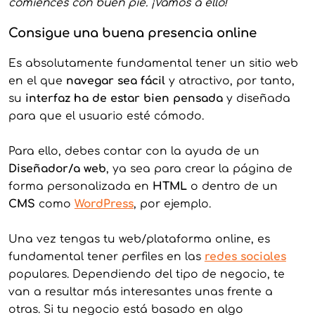
comiences con buen pie. ¡Vamos a ello!
Consigue una buena presencia online
Es absolutamente fundamental tener un sitio web
en el que
navegar sea fácil
y atractivo, por tanto,
su
interfaz ha de estar bien pensada
y diseñada
para que el usuario esté cómodo.
Para ello, debes contar con la ayuda de un
Diseñador/a web
, ya sea para crear la página de
forma personalizada en
HTML
o dentro de un
CMS
como
WordPres
s
, por ejemplo.
Una vez tengas tu web/plataforma online, es
fundamental tener perfiles en las
redes sociales
populares. Dependiendo del tipo de negocio, te
van a resultar más interesantes unas frente a
otras. Si tu negocio está basado en algo