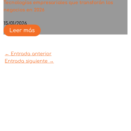
Tecnologías empresariales que transforán los
negocios en 2026
15/01/2026
Leer más
←
Entrada anterior
Entrada siguiente
→