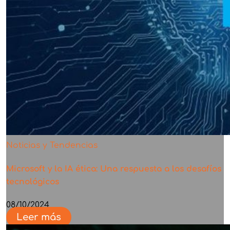
Noticias y Tendencias
Microsoft y la IA ética: Una respuesta a los desafíos
tecnológicos
08/10/2024
Leer más