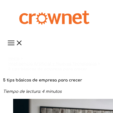
Ir
al
contenido
Inicio
Inteligencia Artificial y Nuevas Tecnologías
5 tips básicos de empresa para crecer
5 tips básicos de empresa para crecer
Tiempo de lectura: 4 minutos