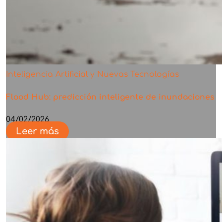
Inteligencia Artificial y Nuevas Tecnologías
Flood Hub: predicción inteligente de inundaciones
04/02/2026
Leer más