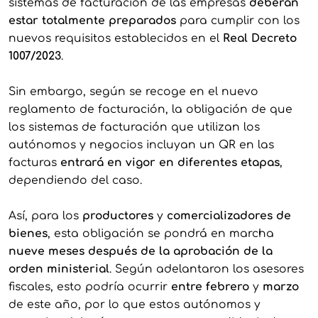
sistemas de facturación de las empresas
deberán
estar totalmente preparados
para cumplir con los
nuevos requisitos establecidos en el
Real Decreto
1007/2023
.
Sin embargo, según se recoge en el nuevo
reglamento de facturación, la obligación de que
los sistemas de facturación que utilizan los
autónomos y negocios incluyan un QR en las
facturas
entrará en vigor en diferentes etapas
,
dependiendo del caso.
Así, para los
productores
y
comercializadores de
bienes
, esta obligación se pondrá en marcha
nueve meses después de la aprobación de la
orden ministerial
. Según adelantaron los asesores
fiscales, esto podría ocurrir
entre febrero
y
marzo
de este año, por lo que estos autónomos y