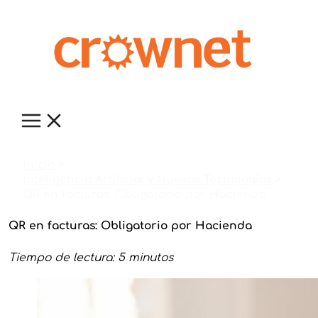
Ir
al
contenido
Inicio
Inteligencia Artificial y Nuevas Tecnologías
QR en facturas: Obligatorio por Hacienda
QR en facturas: Obligatorio por Hacienda
Tiempo de lectura: 5 minutos