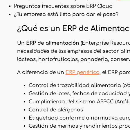
Preguntas frecuentes sobre ERP Cloud
¿Tu empresa está lista para dar el paso?
¿Qué es un ERP de Alimentac
Un
ERP de alimentación
(Enterprise Resourc
necesidades de las empresas del sector alim
lácteas, hortofrutícolas, panadería, conse
A diferencia de un
ERP genérico
, el ERP par
Control de trazabilidad alimentaria (ob
Gestión de lotes, fechas de caducidad
Cumplimiento del sistema APPCC (Análisi
Control de alérgenos
Etiquetado conforme a normativa eur
Gestión de mermas y rendimientos pro