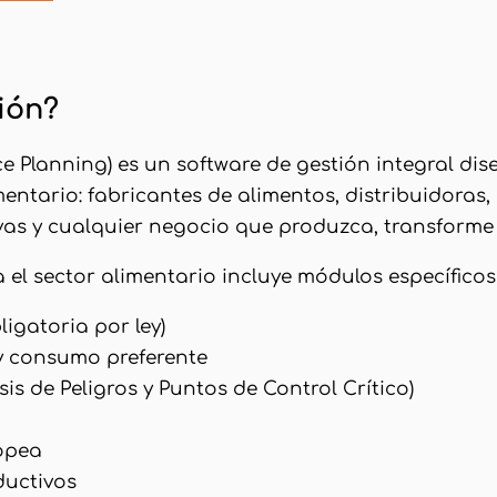
ión?
e Planning) es un software de gestión integral di
entario: fabricantes de alimentos, distribuidoras,
rvas y cualquier negocio que produzca, transforme 
a el sector alimentario incluye módulos específicos
ligatoria por ley)
 y consumo preferente
s de Peligros y Puntos de Control Crítico)
opea
ductivos