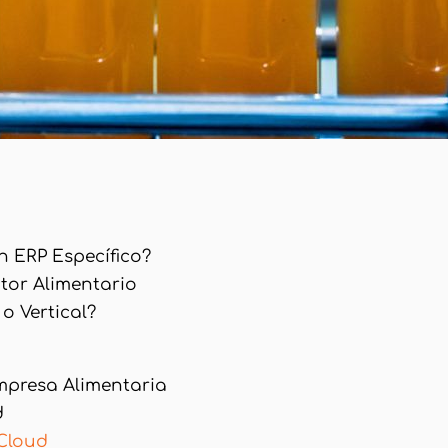
n ERP Específico?
tor Alimentario
o Vertical?
mpresa Alimentaria
d
Cloud