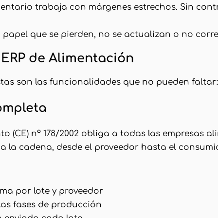
limentario trabaja con márgenes estrechos. Sin con
en papel que se pierden, no se actualizan o no corr
 ERP de Alimentación
stas son las funcionalidades que no pueden faltar:
Completa
nto (CE) nº 178/2002 obliga a todas las empresas a
a la cadena, desde el proveedor hasta el consumid
ima por lote y proveedor
 las fases de producción