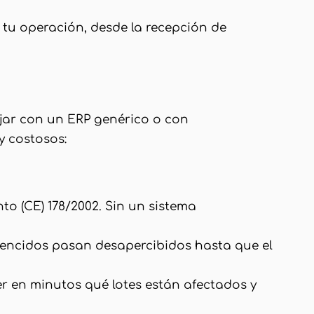
a tu operación, desde la recepción de
ajar con un ERP genérico o con
y costosos:
to (CE) 178/2002. Sin un sistema
s vencidos pasan desapercibidos hasta que el
er en minutos qué lotes están afectados y