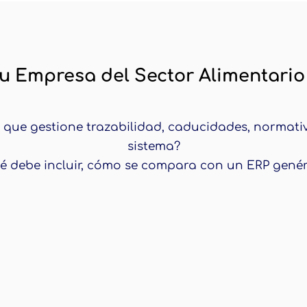
aliza tu Empresa del Sector Alimentario
 tu Empresa del Sector Alimentario
que gestione trazabilidad, caducidades, normativ
sistema?
qué debe incluir, cómo se compara con un ERP genér