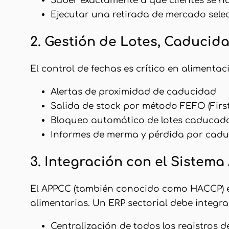
Saber exactamente a qué clientes se h
Ejecutar una retirada de mercado sele
2. Gestión de Lotes, Caducid
El control de fechas es crítico en alimenta
Alertas de proximidad de caducidad
Salida de stock por método FEFO (First 
Bloqueo automático de lotes caducad
Informes de merma y pérdida por cad
3. Integración con el Sistem
El APPCC (también conocido como HACCP) es
alimentarias. Un ERP sectorial debe integr
Centralización de todos los registros 