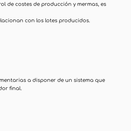
trol de costes de producción y mermas, es
elacionan con los lotes producidos.
limentarias a disponer de un sistema que
or final.