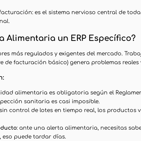
facturación: es el sistema nervioso central de tod
nal.
a Alimentaria un ERP Específico?
tores más regulados y exigentes del mercado. Trab
e de facturación básico) genera problemas reales 
n:
ilidad alimentaria es obligatoria según el Reglamen
pección sanitaria es casi imposible.
 sin control de lotes en tiempo real, los producto
oducto
: ante una alerta alimentaria, necesitas sab
, eso puede tardar días.