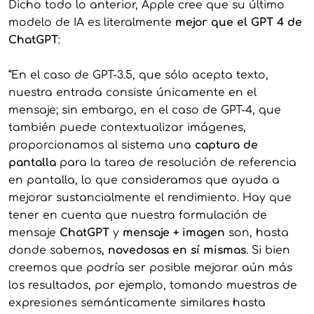
Dicho todo lo anterior, Apple cree que su último
modelo de IA es literalmente
mejor que el GPT 4 de
ChatGPT
:
“En el caso de GPT-3.5, que sólo acepta texto,
nuestra entrada consiste únicamente en el
mensaje; sin embargo, en el caso de GPT-4, que
también puede contextualizar imágenes,
proporcionamos al sistema una
captura de
pantalla
para la tarea de resolución de referencia
en pantalla, lo que consideramos que ayuda a
mejorar sustancialmente el rendimiento. Hay que
tener en cuenta que nuestra formulación de
mensaje
ChatGPT
y
mensaje + imagen
son, hasta
donde sabemos,
novedosas en sí mismas
. Si bien
creemos que podría ser posible mejorar aún más
los resultados, por ejemplo, tomando muestras de
expresiones semánticamente similares hasta