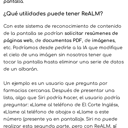
pantalla
.
¿Qué utilidades puede tener ReALM?
Con este sistema de reconocimiento de contenido
de la pantalla se podrían
solicitar resúmenes de
páginas web
, de
documentos PDF
, de
imágenes
,
etc. Podríamos desde pedirle a la IA que modifique
el cielo de una imágen sin nosotros tener que
tocar la pantalla hasta eliminar una serie de datos
de un albarán.
Un ejemplo es un usuario que pregunta por
farmacias cercanas. Después de presentar una
lista, algo que Siri podría hacer, el usuario podría
preguntar: «Llame al teléfono de El Corte Inglés»,
«Llame al teléfono de abajo» o «Llame a este
número (presente ya en pantalla)». Siri no puede
realizar esta segunda parte, pero con ReALM,
sí