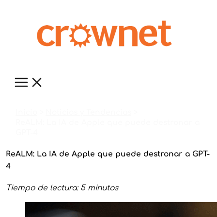
Ir
al
contenido
Inicio
Noticias y Tendencias
ReALM: La IA de Apple que puede destronar a
GPT-4
ReALM: La IA de Apple que puede destronar a GPT-
4
Tiempo de lectura: 5 minutos