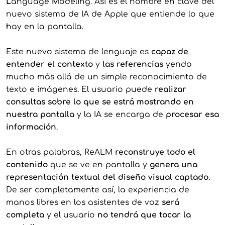
L
anguage
M
odeling. Así es el nombre en clave del
nuevo sistema de IA de Apple que entiende lo que
hay en la pantalla.
Este nuevo sistema de lenguaje es
capaz de
entender el contexto
y
las referencias
yendo
mucho más allá de un simple reconocimiento de
texto e imágenes. El usuario puede
realizar
consultas sobre lo que se estrá mostrando en
nuestra pantalla
y la IA se encarga de
procesar esa
información
.
En otras palabras, ReALM
reconstruye todo el
contenido
que se ve en pantalla y
genera una
representación textual del diseño visual captado
.
De ser completamente así, la experiencia de
manos libres en los asistentes de voz
será
completa
y el usuario
no tendrá que tocar la