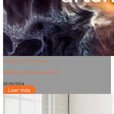
Noticias y Tendencias
NASA: La misión Artemis II
29/10/2024
Leer más