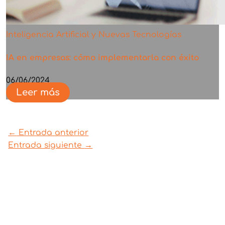
Inteligencia Artificial y Nuevas Tecnologías
IA en empresas: cómo implementarla con éxito
06/06/2024
Leer más
←
Entrada anterior
Entrada siguiente
→