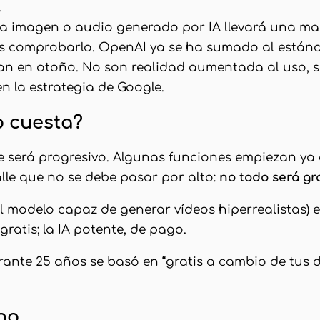
.
da imagen o audio generado por IA llevará una ma
rás comprobarlo. OpenAI ya se ha sumado al estánd
gan en otoño. No son realidad aumentada al uso, si
n la estrategia de Google.
o cuesta?
 será progresivo. Algunas funciones empiezan ya e
lle que no se debe pasar por alto:
no todo será gr
l modelo capaz de generar vídeos hiperrealistas) e
gratis; la IA potente, de pago.
ante 25 años se basó en “gratis a cambio de tus 
go