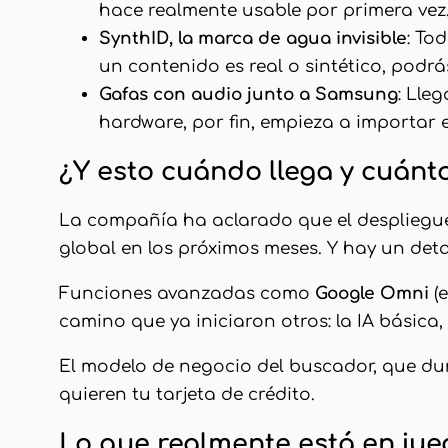
hace realmente usable por primera vez
SynthID, la marca de agua invisible
: To
un contenido es real o sintético, pod
Gafas con audio junto a Samsung
: Lle
hardware, por fin, empieza a importar e
¿Y esto cuándo llega y cuánt
La compañía ha aclarado que el despliegue
global en los próximos meses. Y hay un deta
Funciones avanzadas como
Google Omni
(e
camino que ya iniciaron otros: la IA básica, 
El modelo de negocio del buscador, que dur
quieren tu tarjeta de crédito.
Lo que realmente está en jue