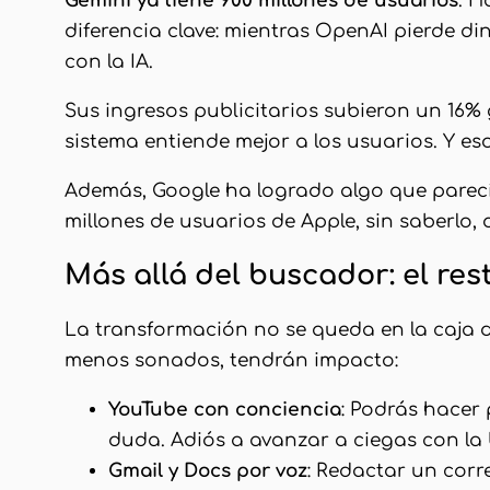
Gemini ya tiene 900 millones de usuarios
. H
diferencia clave: mientras OpenAI pierde d
con la IA.
Sus ingresos publicitarios subieron un 16% 
sistema entiende mejor a los usuarios. Y es
Además, Google ha logrado algo que parecí
millones de usuarios de Apple, sin saberlo,
Más allá del buscador: el re
La transformación no se queda en la caja
menos sonados, tendrán impacto:
YouTube con conciencia
: Podrás hacer
duda. Adiós a avanzar a ciegas con la
Gmail y Docs por voz
: Redactar un corr