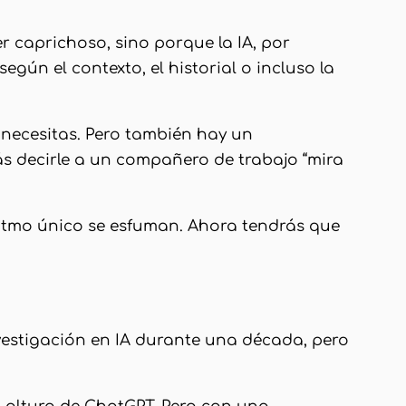
r caprichoso, sino porque la IA, por
gún el contexto, el historial o incluso la
 necesitas. Pero también hay un
s decirle a un compañero de trabajo “mira
ritmo único se esfuman. Ahora tendrás que
estigación en IA durante una década, pero