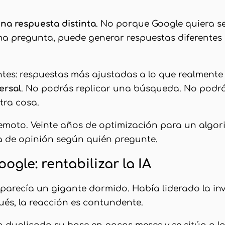
na respuesta distinta
. No porque Google quiera se
ma pregunta, puede generar respuestas diferentes se
entes: respuestas más ajustadas a lo que realmente
ersal
. No podrás replicar una búsqueda. No podrá
otra cosa.
rremoto. Veinte años de optimización para un algo
a de opinión según quién pregunte.
ogle: rentabilizar la IA
arecía un gigante dormido. Había liderado la inv
és, la reacción es contundente.