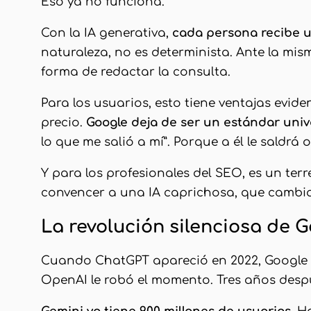
Eso ya no funciona.
Con la IA generativa,
cada persona recibe u
naturaleza, no es determinista. Ante la mis
forma de redactar la consulta.
Para los usuarios, esto tiene ventajas evid
precio.
Google deja de ser un estándar univ
lo que me salió a mí”. Porque a él le saldrá 
Y para los profesionales del SEO, es un te
convencer a una IA caprichosa, que cambi
La revolución silenciosa de Go
Cuando ChatGPT apareció en 2022, Google p
OpenAI le robó el momento. Tres años despu