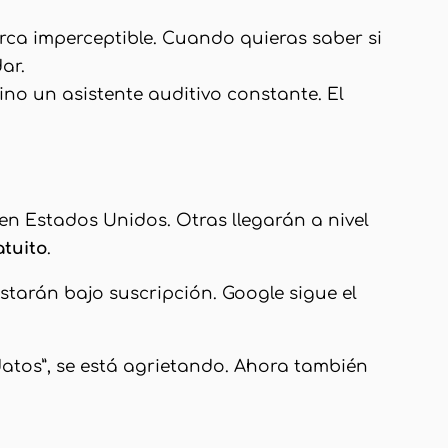
rca imperceptible. Cuando quieras saber si
ar.
no un asistente auditivo constante. El
n Estados Unidos. Otras llegarán a nivel
atuito
.
starán bajo suscripción. Google sigue el
datos”, se está agrietando. Ahora también