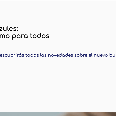
dor de Google
zules:
smo para todos
descubrirás todas las novedades sobre el nuevo b