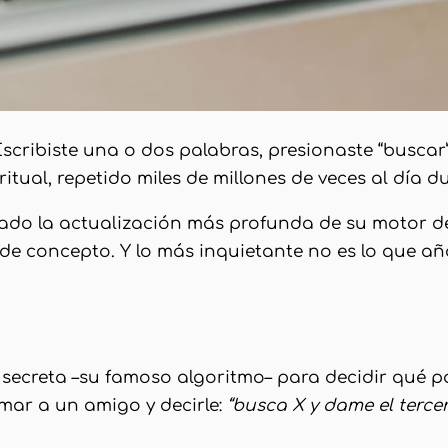
Escribiste una o dos palabras, presionaste “buscar”
e ritual, repetido miles de millones de veces al dí
do la actualización más profunda de su motor de
de concepto. Y lo más inquietante no es lo que aña
secreta –su famoso algoritmo– para decidir qué p
amar a un amigo y decirle:
“busca X y dame el terce