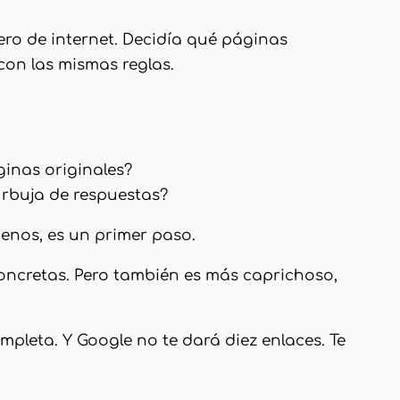
tero de internet. Decidía qué páginas
con las mismas reglas.
ginas originales?
rbuja de respuestas?
menos, es un primer paso.
concretas. Pero también es más caprichoso,
mpleta. Y Google no te dará diez enlaces. Te