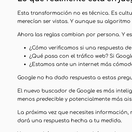
Esta transformación no es técnica. Es cultu
merecían ser vistas. Y aunque su algoritmo
Ahora las reglas cambian por persona. Y e
¿Cómo verificamos si una respuesta de l
¿Qué pasa con el tráfico web? Si Google
¿Estamos ante un internet más cómodo
Google no ha dado respuesta a estas pregun
El nuevo buscador de Google es más intelig
menos predecible y potencialmente más ais
La próxima vez que necesites información, n
dará una respuesta hecha a tu medida.