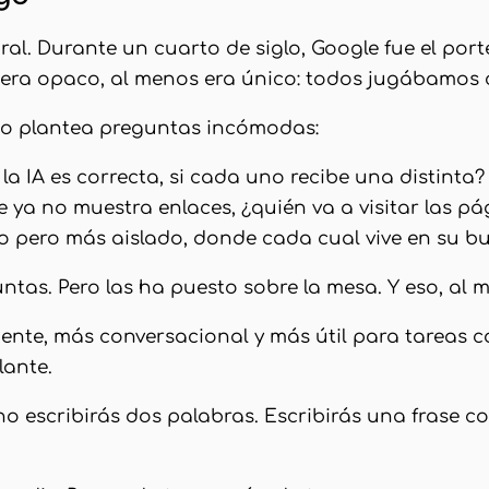
ral. Durante un cuarto de siglo, Google fue el por
 era opaco, al menos era único: todos jugábamos 
so plantea preguntas incómodas:
a IA es correcta, si cada uno recibe una distinta?
 ya no muestra enlaces, ¿quién va a visitar las pá
 pero más aislado, donde cada cual vive en su bu
tas. Pero las ha puesto sobre la mesa. Y eso, al 
ente, más conversacional y más útil para tareas 
lante.
o escribirás dos palabras. Escribirás una frase co