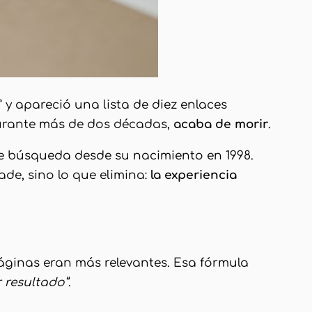
 y apareció una lista de diez enlaces
a durante más de dos décadas,
acaba de morir
.
 búsqueda desde su nacimiento en 1998.
de, sino lo que elimina:
la experiencia
áginas eran más relevantes. Esa fórmula
r resultado”
.