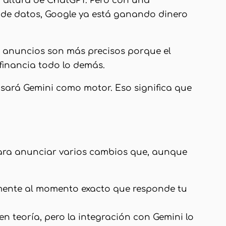
a altura de ChatGPT. Pero con una
s de datos, Google ya está ganando dinero
os anuncios son más precisos porque el
 financia todo lo demás.
 usará Gemini como motor. Eso significa que
ara anunciar varios cambios que, aunque
tamente al momento exacto que responde tu
 teoría, pero la integración con Gemini lo