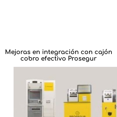
Mejoras en integración con cajón
cobro efectivo Prosegur