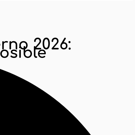
le
rno 2026:
osible