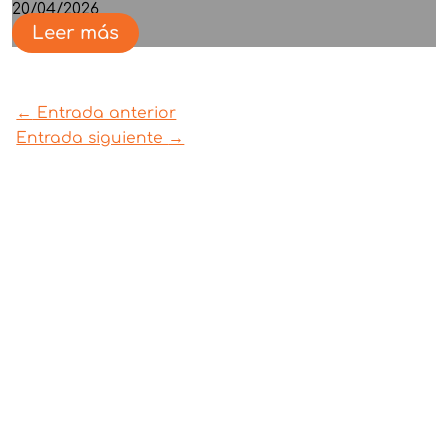
20/04/2026
Leer más
←
Entrada anterior
Entrada siguiente
→