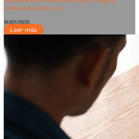
Suplantación de identidad online: riesgos y
medidas de protección
19/02/2025
Leer más