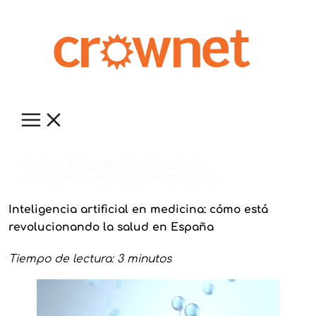
Ir
al
contenido
Inicio
Noticias y Tendencias
Inteligencia artificial en medicina
Inteligencia artificial en medicina: cómo está
revolucionando la salud en España
Tiempo de lectura: 3 minutos