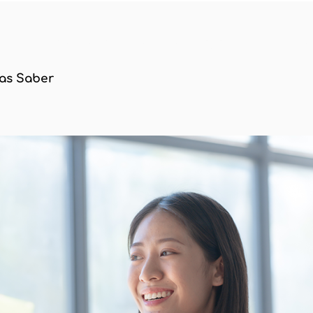
ologías
Declaración de la Renta 2025: Todo lo que
tas Saber