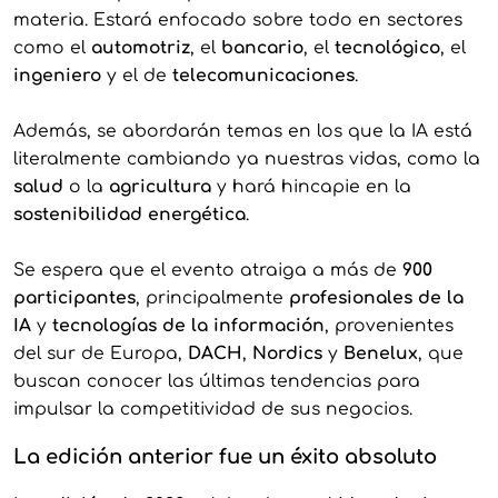
materia. Estará enfocado sobre todo en sectores
como el
automotriz
, el
bancario
, el
tecnológico
, el
ingeniero
y el de
telecomunicaciones
.
Además, se abordarán temas en los que la IA está
literalmente cambiando ya nuestras vidas, como la
salud
o la
agricultura
y hará hincapie en la
sostenibilidad energética
.
Se espera que el evento atraiga a más de
900
participantes
, principalmente
profesionales de la
IA
y
tecnologías de la información
, provenientes
del sur de Europa,
DACH
,
Nordics
y
Benelux
, que
buscan conocer las últimas tendencias para
impulsar la competitividad de sus negocios.
La edición anterior fue un éxito absoluto