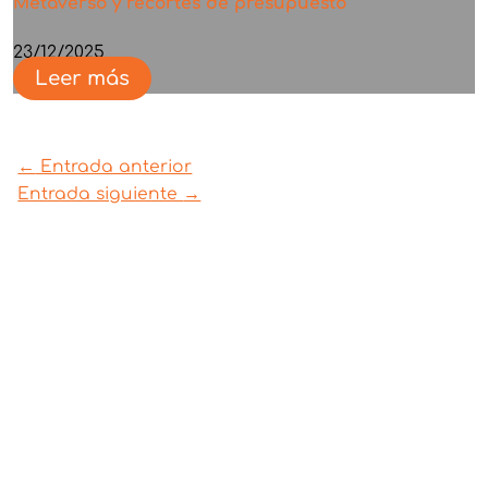
Metaverso y recortes de presupuesto
23/12/2025
Leer más
←
Entrada anterior
Entrada siguiente
→