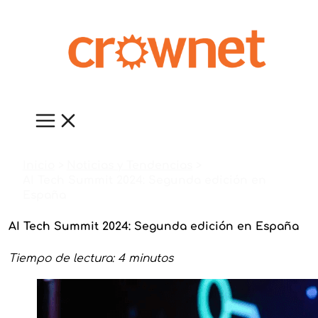
Ir
al
contenido
Inicio
Noticias y Tendencias
AI Tech Summit 2024: Segunda edición en
España
AI Tech Summit 2024: Segunda edición en España
Tiempo de lectura: 4 minutos