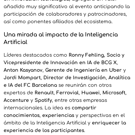
añadido muy significativo al evento anticipando la
participación de colaboradores y patrocinadores,
así como ponentes afiliados del ecosistema.
Una mirada al impacto de la Inteligencia
Artificial
Líderes destacados como
Ronny Fehling
,
Socio y
Vicepresidente de Innovación en IA de BCG X
,
Anton Kasyanov
,
Gerente de Ingeniería en Uber
y
Jordi Mompart
,
Director de Investigación
,
Analítica
e IA del FC Barcelona
se reunirán con otros
expertos de
Renault
,
Ferrovial
,
Huawei
,
Microsoft
,
Accenture
y
Spotify
, entre otras empresas
internacionales. La idea es
compartir
conocimientos
,
experiencias
y perspectivas en el
ámbito de la Inteligencia Artificial y
enriquecer la
experiencia de los participantes
.