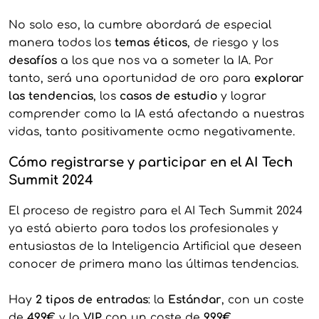
No solo eso, la cumbre abordará de especial
manera todos los
temas éticos
, de riesgo y los
desafíos
a los que nos va a someter la IA. Por
tanto, será una oportunidad de oro para
explorar
las tendencias
, los
casos de estudio
y lograr
comprender como la IA está afectando a nuestras
vidas, tanto positivamente ocmo negativamente.
Cómo registrarse y participar en el AI Tech
Summit 2024
El proceso de registro para el AI Tech Summit 2024
ya está abierto para todos los profesionales y
entusiastas de la Inteligencia Artificial que deseen
conocer de primera mano las últimas tendencias.
Hay
2 tipos de entradas
: la
Estándar
, con un coste
de
499€
y la
VIP
con un coste de
999€
.