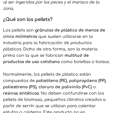
al ser ingeridos por los peces y el marisco de la
zona.
¿Qué son los pellets?
Los pellets son
gránulos de plástico de menos de
cinco milímetros
que suelen utilizarse en la
industria para la fabricación de productos
plásticos. Dicho de otra forma, son la materia
prima con la que se fabrican
multitud de
productos de uso cotidiano
como botellas o bolsas.
Normalmente, los pellets de plástico están
compuestos de
polietileno (PE)
,
polipropileno (PP)
,
poliestireno (PS)
,
cloruro de polivinilo (PvC)
o
resinas sintéticas
. No deben confundirse con los
pellets de biomasa, pequeños cilindros creados a
partir de serrín que se utilizan para calentar
estufas o calderas. Este producto no es