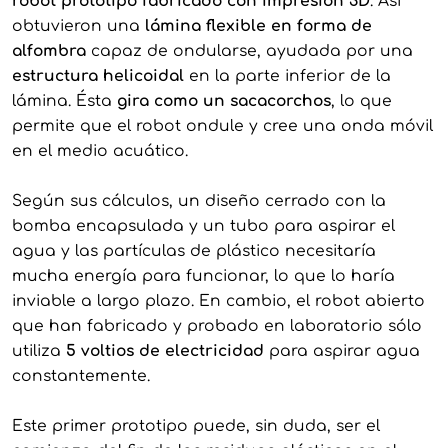
robot prototipo fabricado con impresión 3D
. Así
obtuvieron una
lámina flexible en forma de
alfombra
capaz de ondularse, ayudada por una
estructura helicoidal
en la parte inferior de la
lámina. Ésta
gira como un sacacorchos
, lo que
permite que el robot ondule y cree una onda móvil
en el medio acuático.
Según sus cálculos, un diseño cerrado con la
bomba encapsulada y un tubo para aspirar el
agua y las partículas de plástico necesitaría
mucha energía para funcionar, lo que lo haría
inviable a largo plazo. En cambio, el robot abierto
que han fabricado y probado en laboratorio sólo
utiliza
5 voltios de electricidad
para aspirar agua
constantemente.
Este primer prototipo puede, sin duda, ser el