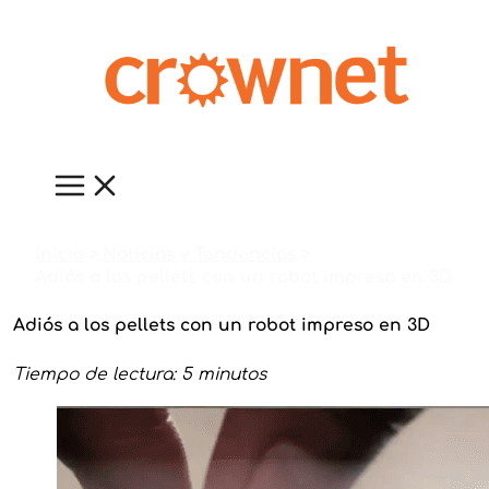
Ir
al
contenido
Inicio
Noticias y Tendencias
Adiós a los pellets con un robot impreso en 3D
Adiós a los pellets con un robot impreso en 3D
Tiempo de lectura: 5 minutos