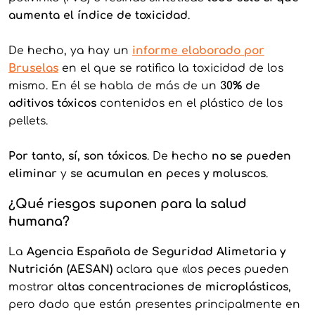
aumenta el índice de toxicidad
.
De hecho, ya hay un
informe elaborado por
Brusela
s
en el que se ratifica la toxicidad de los
mismo. En él se habla de más de un
30% de
aditivos tóxicos
contenidos en el plástico de los
pellets.
Por tanto, sí, son tóxicos
. De hecho
no se pueden
eliminar
y
se acumulan en peces y moluscos
.
¿Qué riesgos suponen para la salud
humana?
La
Agencia Española de Seguridad Alimetaria y
Nutrición (AESAN)
aclara que «los peces pueden
mostrar
altas concentraciones de microplásticos
,
pero dado que están presentes principalmente en