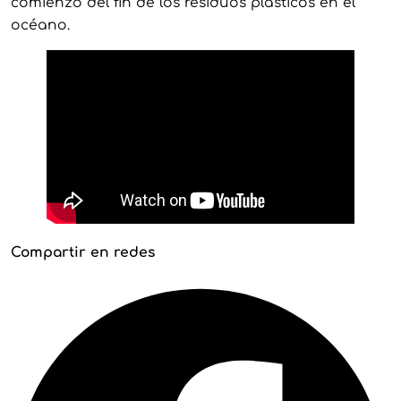
comienzo del fin de los residuos plásticos en el
océano.
Compartir en redes