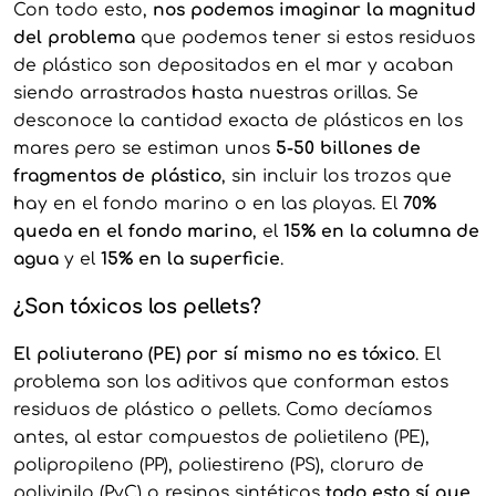
Con todo esto,
nos podemos imaginar la magnitud
del problema
que podemos tener si estos residuos
de plástico son depositados en el mar y acaban
siendo arrastrados hasta nuestras orillas. Se
desconoce la cantidad exacta de plásticos en los
mares pero se estiman unos
5-50 billones de
fragmentos de plástico
, sin incluir los trozos que
hay en el fondo marino o en las playas. El
70%
queda en el fondo marino
, el
15% en la columna de
agua
y el
15% en la superficie
.
¿Son tóxicos los pellets?
El poliuterano (PE) por sí mismo no es tóxico
. El
problema son los aditivos que conforman estos
residuos de plástico o pellets. Como decíamos
antes, al estar compuestos de polietileno (PE),
polipropileno (PP), poliestireno (PS), cloruro de
polivinilo (PvC) o resinas sintéticas
todo esto sí que