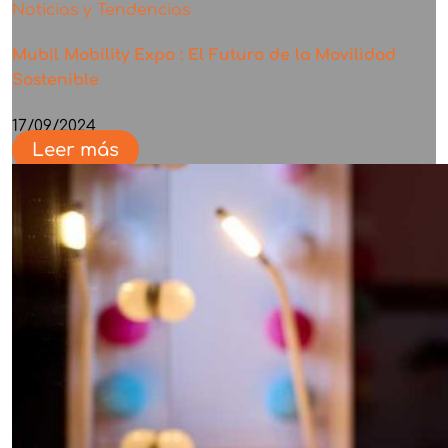
Noticias y Tendencias
Mubil Mobility Expo : El Futuro de la Movilidad
Sostenible
17/09/2024
Leer más