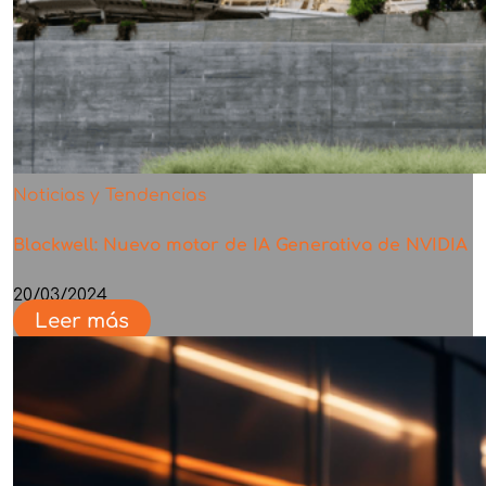
Noticias y Tendencias
Blackwell: Nuevo motor de IA Generativa de NVIDIA
20/03/2024
Leer más