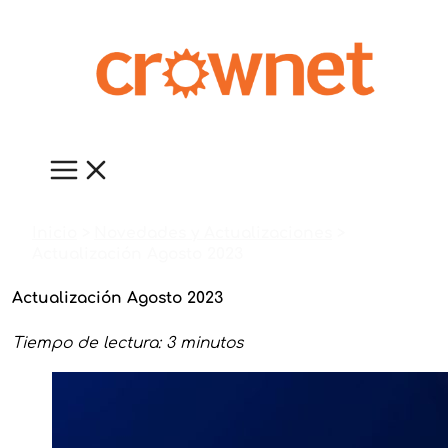
Ir
al
contenido
Inicio
Novedades y Actualizaciones
Actualización Agosto 2023
Actualización Agosto 2023
Tiempo de lectura: 3 minutos