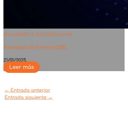
Novedades y Actualizaciones
Actualización Febrero 2025
21/01/2025
Leer más
←
Entrada anterior
Entrada siguiente
→